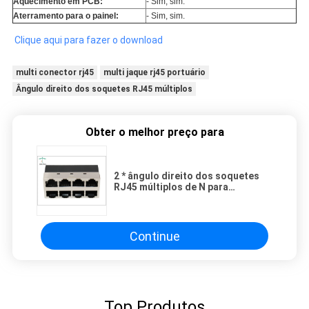
Aquecimento em PCB:
- Sim, sim.
Aterramento para o painel:
- Sim, sim.
Clique aqui para fazer o download
multi conector rj45
multi jaque rj45 portuário
Ângulo direito dos soquetes RJ45 múltiplos
Obter o melhor preço para
2 * ângulo direito dos soquetes
RJ45 múltiplos de N para
transmissões dos dados e do
sinal
Continue
Top Produtos