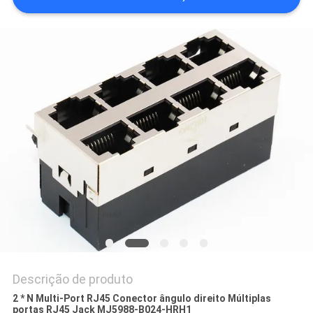
POLÍTICA
DE
PRIVACIDADE
Descrição de produto
2 * N Multi-Port RJ45 Conector ângulo direito Múltiplas
portas RJ45 Jack MJ5988-B024-HRH1