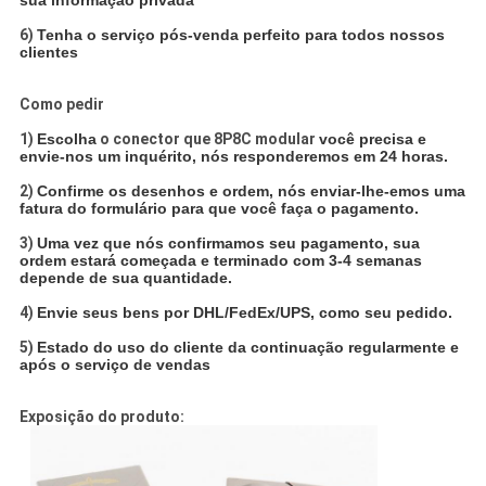
6)
Tenha o serviço pós-venda perfeito para todos nossos
clientes
Como pedir
1)
Escolha
o conector que 8P8C modular
você precisa e
envie-nos um inquérito, nós responderemos em 24 horas.
2)
Confirme os desenhos e ordem, nós enviar-lhe-emos uma
fatura do formulário para que você faça o pagamento.
3)
Uma vez que nós confirmamos seu pagamento, sua
ordem estará começada e terminado com 3-4 semanas
depende de sua quantidade.
4)
Envie seus bens por DHL/FedEx/UPS, como seu pedido.
5)
Estado do uso do cliente da continuação regularmente e
após o serviço de vendas
Exposição do produto: