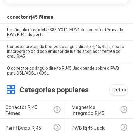
conector rj45 fêmea
Um ângulo direito MJ5388-Y011-HRN1 de conector fêmea do
PWB RJ45 do porto
Conector protegido bronze do ângulo direito Rj45, 90 lâmpada
incorporado do diodo emissor de luz do acoplador fêmea do
grau Rj45
O conector do ângulo direito RJ45 Jack pende sobre o PWB
para DSL/ADSL /XDSL
Categorias populares
Todos
Conector Rj45 
Magnetics 
Fêmea
Integrado Rj45
Perfil Baixo Rj45
PWB Rj45 Jack