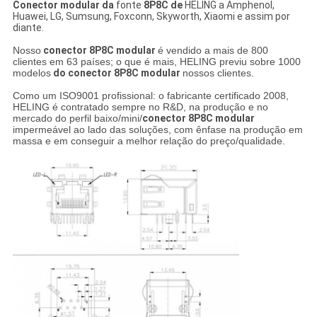
Conector modular da
fonte
8P8C de
HELING a Amphenol,
Huawei, LG, Sumsung, Foxconn, Skyworth, Xiaomi e assim por
diante.
Nosso
conector 8P8C modular
é vendido a mais de 800
clientes em 63 países; o que é mais, HELING previu sobre 1000
modelos
do conector 8P8C modular
nossos clientes.
Como um ISO9001 profissional: o fabricante certificado 2008,
HELING é contratado sempre no R&D, na produção e no
mercado do perfil baixo/mini/
conector
8P8C modular
impermeável ao lado das soluções, com ênfase na produção em
massa e em conseguir a melhor relação do preço/qualidade.