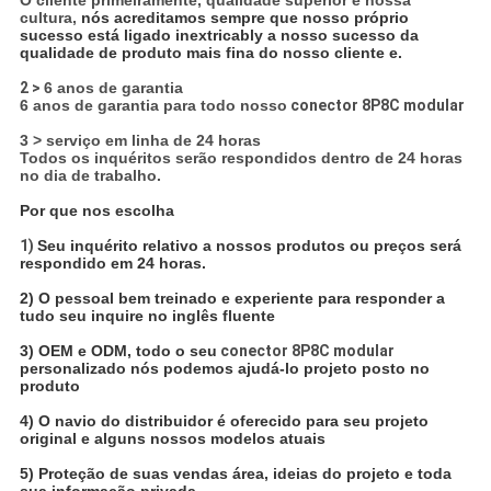
cultura,
nós acreditamos sempre que nosso próprio
sucesso está ligado inextricably a nosso sucesso da
qualidade de produto mais fina do nosso cliente e.
2 >
6 anos de garantia
6 anos de garantia para todo nosso
conector 8P8C modular
3 > serviço em linha de 24 horas
Todos os inquéritos serão respondidos dentro de 24 horas
no dia de trabalho.
Por que nos escolha
1)
Seu inquérito relativo a nossos produtos ou preços será
respondido em 24 horas.
2) O pessoal bem treinado e experiente para responder a
tudo seu inquire no inglês fluente
3) OEM e ODM, todo o seu
conector
8P8C modular
personalizado
nós podemos ajudá-lo projeto posto no
produto
4) O navio
do distribuidor é oferecido para seu projeto
original e alguns nossos modelos atuais
5) Proteção de suas vendas área, ideias do projeto e toda
sua informação privada