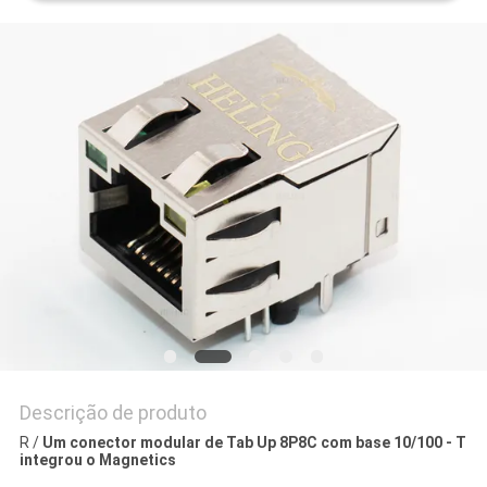
POLÍTICA
DE
PRIVACIDADE
Descrição de produto
R /
Um conector modular de Tab Up 8P8C com base 10/100 - T
integrou o Magnetics