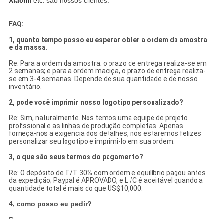
Xiaomi
etc.
são nossos clientes.
FAQ:
1, quanto tempo posso eu esperar obter a ordem da amostra
e da massa.
Re: Para a ordem da amostra, o prazo de entrega realiza-se em
2 semanas; e para a ordem maciça, o prazo de entrega realiza-
se em 3-4 semanas. Depende de sua quantidade e de nosso
inventário.
2, pode você imprimir nosso logotipo personalizado?
Re: Sim, naturalmente. Nós temos uma equipe de projeto
profissional e as linhas de produção completas. Apenas
forneça-nos a exigência dos detalhes, nós estaremos felizes
personalizar seu logotipo e imprimi-lo em sua ordem.
3, o que são seus termos do pagamento?
Re: O depósito de T/T 30% com ordem e equilíbrio pagou antes
da expedição; Paypal é APROVADO, e L /C é aceitável quando a
quantidade total é mais do que US$10,000.
4, como posso eu pedir?