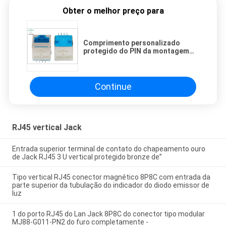
Obter o melhor preço para
Comprimento personalizado
protegido do PIN da montagem
RJ45 alojamento azul vertical
para a câmera do IP
Continue
RJ45 vertical Jack
Entrada superior terminal de contato do chapeamento ouro
de Jack RJ45 3 U vertical protegido bronze de”
Tipo vertical RJ45 conector magnético 8P8C com entrada da
parte superior da tubulação do indicador do diodo emissor de
luz
1 do porto RJ45 do Lan Jack 8P8C do conector tipo modular
MJ88-G011-PN2 do furo completamente -