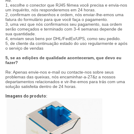
Re:
1, escolhe o conector que RJ45 fêmea você precisa e envia-nos
um inquérito, nós responderemos em 24 horas.
2, confirmam os desenhos e ordem, nós enviar-lhe-emos uma
fatura do formulário para que você faça o pagamento.
3, uma vez que nós confirmamos seu pagamento, sua ordem
serão começados e terminado com 3-4 semanas depende de
sua quantidade.
4, enviam seus bens por DHL/FedEx/UPS, como seu pedido.
5, de cliente da continuação estado do uso regularmente e após
o serviço de vendas
5, se as edições de qualidade aconteceram, que devo eu
fazer?
Re: Apenas envie-nos e-mail ou contacte-nos sobre seus
problemas das queixas, nós encaminhar-a-27&z a nossos
departamentos relacionados e vir-lhe-emos para trás com uma
solução satisfeita dentro de 24 horas.
Imagens do produto: