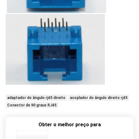
adaptador do ângulo rj45 direito
acoplador do ângulo direito rj45
Conector de 90 graus RJ45
Obter o melhor preço para