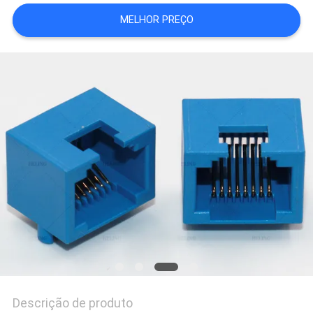
MELHOR PREÇO
POLÍTICA
DE
PRIVACIDADE
Descrição de produto