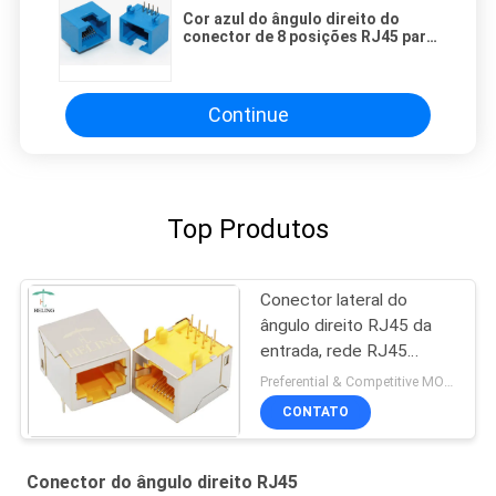
Cor azul do ângulo direito do
conector de 8 posições RJ45 para
o equipamento dos trabalhos em
rede/telecomunicações
Continue
Top Produtos
Conector lateral do
ângulo direito RJ45 da
entrada, rede RJ45
adaptador de 90 graus
Preferential & Competitive MOQ:3000
CONTATO
Conector do ângulo direito RJ45