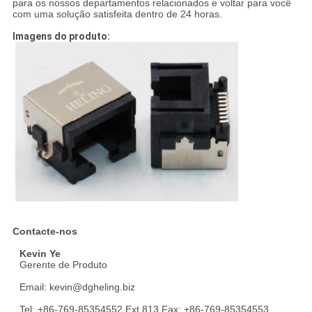
para os nossos departamentos relacionados e voltar para você
com uma solução satisfeita dentro de 24 horas.
Imagens do produto:
Contacte-nos
Kevin Ye
Gerente de Produto
Email: kevin@dgheling.biz
Tel: +86-769-85354552 Ext.813 Fax: +86-769-85354553