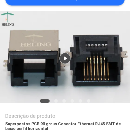
POLÍTICA
DE
PRIVACIDADE
Descrição de produto
Superpostos PCB 90 graus Conector Ethernet RJ45 SMT de
baixo perfil horizontal