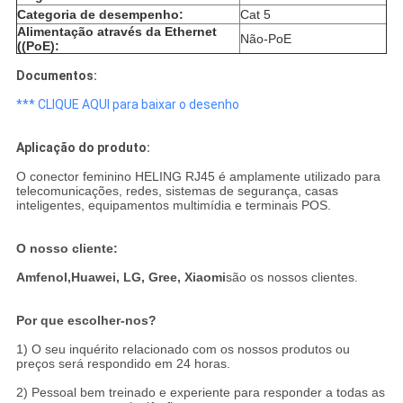
Categoria de desempenho:
Cat 5
Alimentação através da Ethernet
Não-PoE
((PoE):
Documentos:
*** CLIQUE AQUI para baixar o desenho
Aplicação do produto:
O conector feminino HELING RJ45 é amplamente utilizado para
telecomunicações, redes, sistemas de segurança, casas
inteligentes, equipamentos multimídia e terminais POS.
O nosso cliente:
Amfenol,
Huawei, LG, Gree, Xiaomi
são os nossos clientes.
Por que escolher-nos?
1) O seu inquérito relacionado com os nossos produtos ou
preços será respondido em 24 horas.
2) Pessoal bem treinado e experiente para responder a todas as