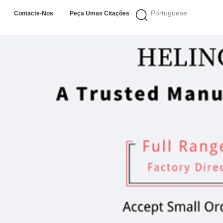
Portuguese
Contacte-Nos
Peça Umas Citações