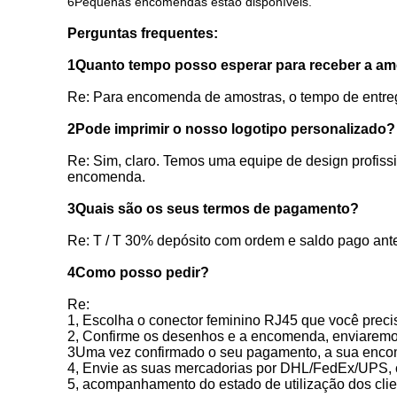
6Pequenas encomendas estão disponíveis.
Perguntas frequentes:
1Quanto tempo posso esperar para receber a a
Re: Para encomenda de amostras, o tempo de entre
2Pode imprimir o nosso logotipo personalizado?
Re: Sim, claro. Temos uma equipe de design profissi
encomenda.
3Quais são os seus termos de pagamento?
Re: T / T 30% depósito com ordem e saldo pago antes
4Como posso pedir?
Re:
1, Escolha o conector feminino RJ45 que você prec
2, Confirme os desenhos e a encomenda, enviaremos
3Uma vez confirmado o seu pagamento, a sua encom
4, Envie as suas mercadorias por DHL/FedEx/UPS, 
5, acompanhamento do estado de utilização dos clie