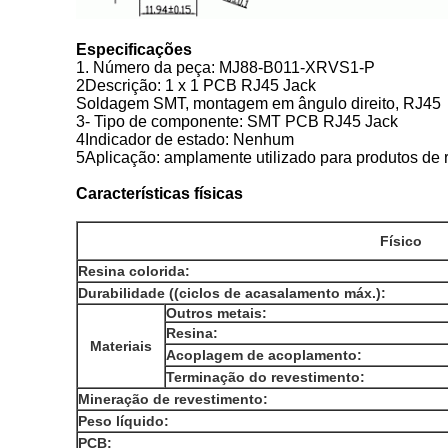
Especificações
1. Número da peça: MJ88-B011-XRVS1-P
2Descrição: 1 x 1 PCB RJ45 Jack
Soldagem SMT, montagem em ângulo direito, RJ45
3- Tipo de componente: SMT PCB RJ45 Jack
4Indicador de estado: Nenhum
5Aplicação: amplamente utilizado para produto
Características físicas
Físico
Resina colorida:
Durabilidade ((ciclos de acasalamento máx.):
Outros metais:
Resina:
Materiais
Acoplagem de acoplamento:
Terminação do revestimento:
Mineração de revestimento:
Peso líquido:
PCB: