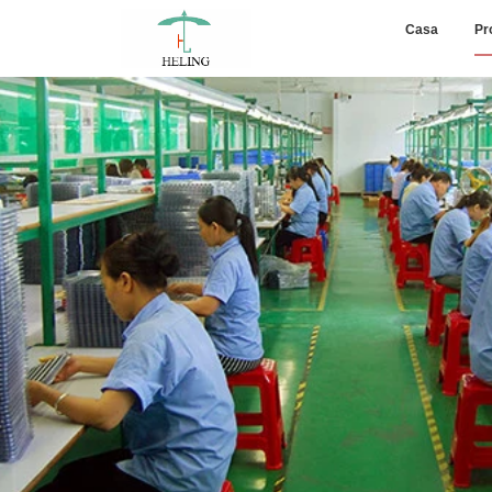
Casa
Pr