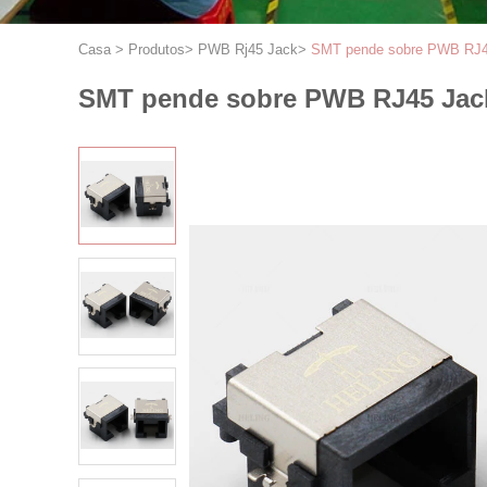
Casa
>
Produtos
>
PWB Rj45 Jack
>
SMT pende sobre PWB RJ45
SMT pende sobre PWB RJ45 Jack