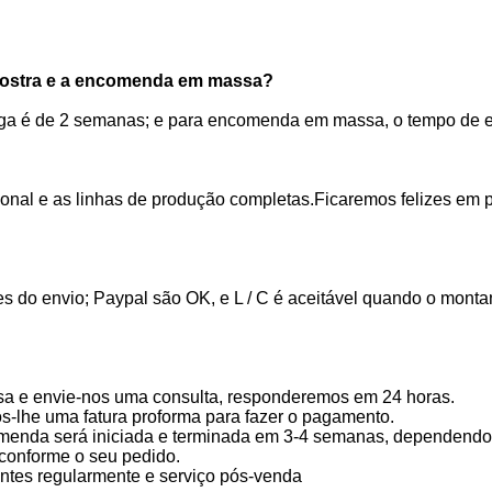
mostra e a encomenda em massa?
ga é de 2 semanas; e para encomenda em massa, o tempo de e
onal e as linhas de produção completas.Ficaremos felizes em pe
 do envio; Paypal são OK, e L / C é aceitável quando o montant
isa e envie-nos uma consulta, responderemos em 24 horas.
-lhe uma fatura proforma para fazer o pagamento.
enda será iniciada e terminada em 3-4 semanas, dependendo
conforme o seu pedido.
ntes regularmente e serviço pós-venda