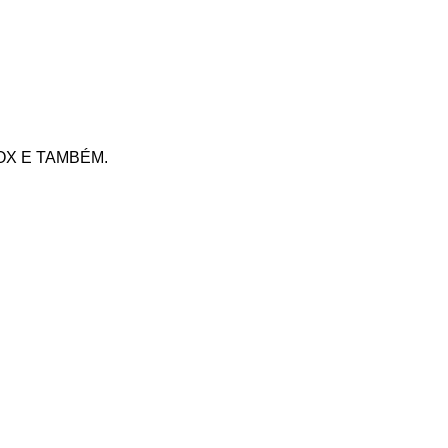
 BOX E TAMBÉM.