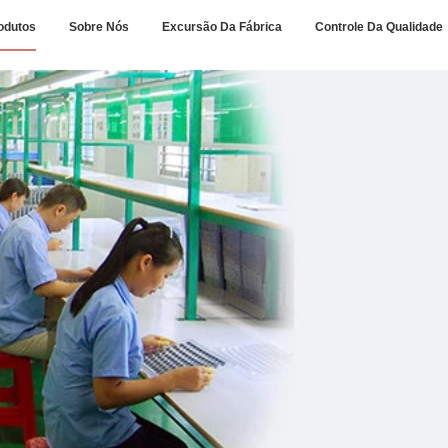
odutos
Sobre Nós
Excursão Da Fábrica
Controle Da Qualidade