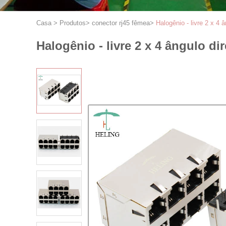
Casa
>
Produtos
>
conector rj45 fêmea
>
Halogênio - livre 2 x 4
Halogênio - livre 2 x 4 ângulo 