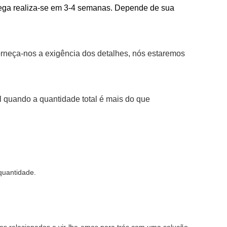
trega realiza-se em 3-4 semanas. Depende de sua
orneça-nos a exigência dos detalhes, nós estaremos
 quando a quantidade total é mais do que
quantidade.