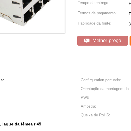
Tempo de entrega:
E
Termos de pagamento:
T
Habilidade da fonte:
3
Melhor preço
lar
Confirguration portuário:
Orientação da montagem do
PWB:
Amostra:
Queixa de RoHS:
jaque da fêmea rj45
,