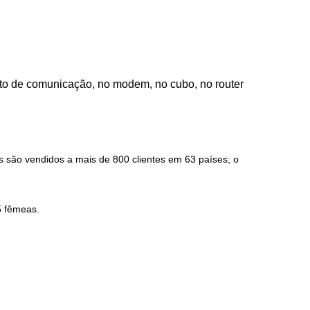
to de comunicação, no modem, no cubo, no router
 são vendidos a mais de 800 clientes em 63 países; o
5 fêmeas.