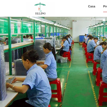
Casa
Pr