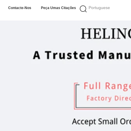
Portuguese
Contacte-Nos
Peça Umas Citações