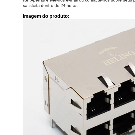
Re: Apenas envie-nos e-mail ou contacte-nos sobre seus
satisfeita dentro de 24 horas.
Imagem do produto: