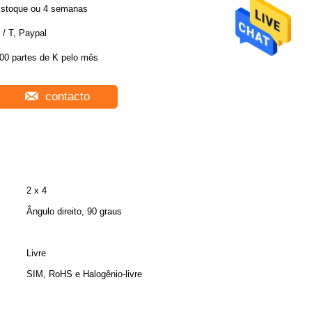
stoque ou 4 semanas
 / T, Paypal
00 partes de K pelo mês
contacto
2 x 4
Ângulo direito, 90 graus
Livre
SIM, RoHS e Halogênio-livre