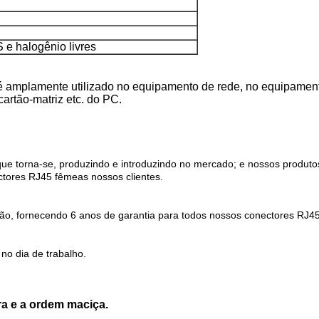
e halogênio livres
é amplamente utilizado no equipamento de rede, no equipamen
 cartão-matriz etc. do PC.
ue torna-se, produzindo e introduzindo no mercado; e nossos produtos
tores RJ45 fêmeas nossos clientes.
ção, fornecendo 6 anos de garantia para todos nossos conectores RJ4
no dia de trabalho.
ra e a ordem maciça.