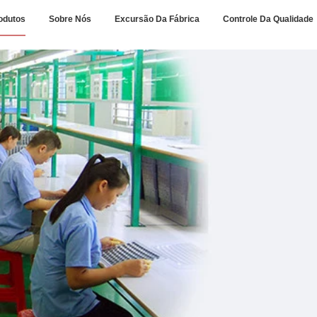
odutos
Sobre Nós
Excursão Da Fábrica
Controle Da Qualidade